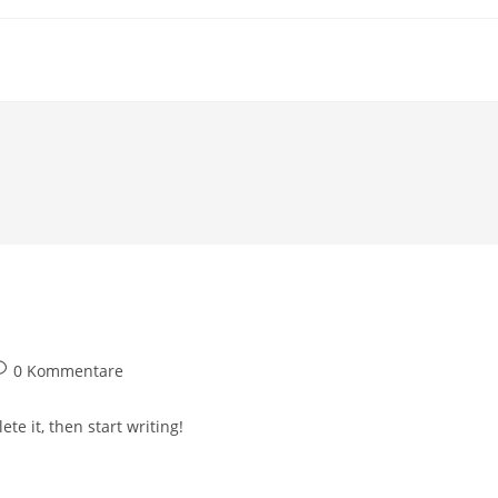
eitrags-
0 Kommentare
ommentare:
te it, then start writing!