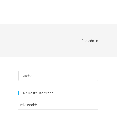
>
admin
Search
this
website
Neueste Beiträge
Hello world!